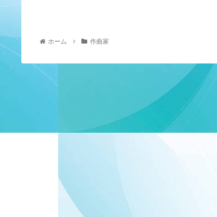
ホーム
作曲家