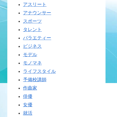
アスリート
アナウンサー
スポーツ
タレント
バラエティー
ビジネス
モデル
モノマネ
ライフスタイル
予備校講師
作曲家
俳優
女優
就活