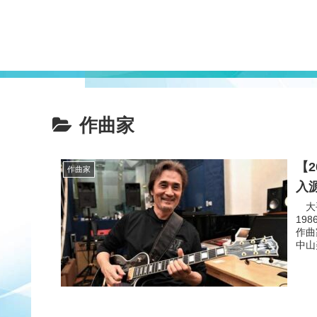
作曲家
【
作曲家
入
大手
19
作曲
中山