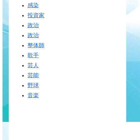
感染
投資家
政治
政治
整体師
歌手
芸人
芸能
野球
音楽