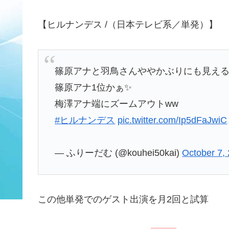
【ヒルナンデス /（日本テレビ系／単発）】
篠原アナと羽鳥さんややかぶりにも見える
篠原アナ1位かぁ✨
梅澤アナ端にズームアウトww
#ヒルナンデス
pic.twitter.com/Ip5dFaJwiC
— ふりーだむ (@kouhei50kai)
October 7,
この他単発でのゲスト出演を月2回と試算