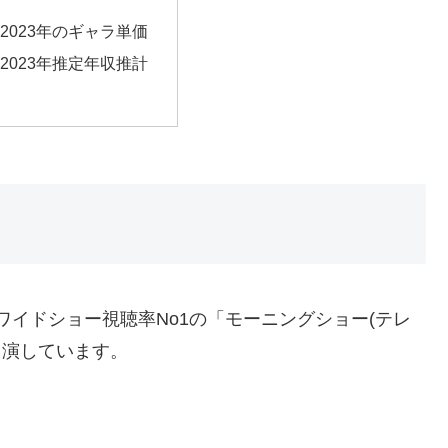
2023年のギャラ単価
2023年推定年収推計
帯ワイドショー視聴率No1の「モーニングショー(テレ
出演しています。