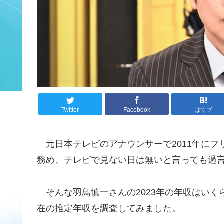
Twitter
Facebook
はてブ
元日本テレビのアナウンサーで2011年にフ
務め、テレビで見ない日は無いと言っても過
そんな羽鳥慎一さんの2023年の年収はいく
在の推定年収を調査してみました。