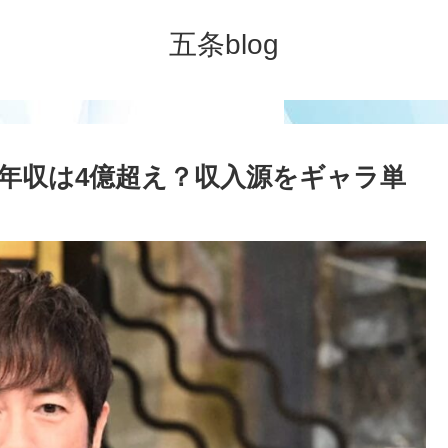
五条blog
の年収は4億超え？収入源をギャラ単