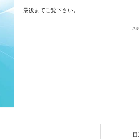
最後までご覧下さい。
ス
目