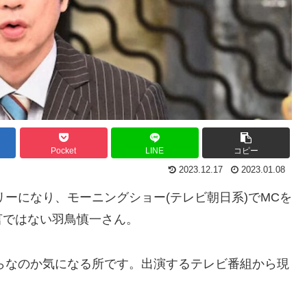
Pocket
LINE
コピー
2023.12.17
2023.01.08
リーになり、モーニングショー(テレビ朝日系)でMCを
言ではない羽鳥慎一さん。
らなのか気になる所です。出演するテレビ番組から現