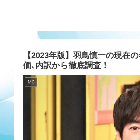
【2023年版】羽鳥慎一の現在
価､内訳から徹底調査！
MC