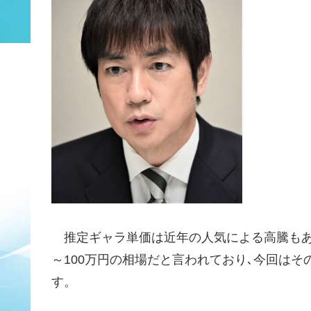
推定ギャラ単価は近年の人気による高騰もあり、
～100万円の相場だと言われており､今回はそ
す。