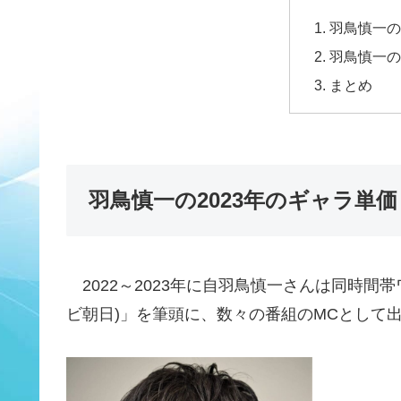
羽鳥慎一の
羽鳥慎一の
まとめ
羽鳥慎一の2023年のギャラ単価
2022～2023年に自羽鳥慎一さんは同時間
ビ朝日)」を筆頭に、数々の番組のMCとして