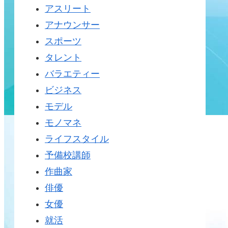
アスリート
アナウンサー
スポーツ
タレント
バラエティー
ビジネス
モデル
モノマネ
ライフスタイル
予備校講師
作曲家
俳優
女優
就活