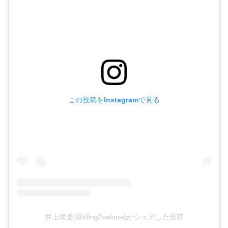
この投稿をInstagramで見る
井上咲楽(@bling2sakura)がシェアした投稿