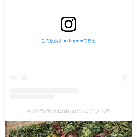
この投稿をInstagramで見る
井上咲楽(@bling2sakura)がシェアした投稿