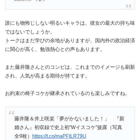
誰にも物怖じしない明るいキャラは、彼女の最大の持ち味
ではないでしょうか。
トークはまだ学びの余地がありますが、国内外の政治経済
に関心が高く、勉強熱心との声もあります。
また藤井隆さんとのコンビは、これまでのイメージも刷新
され、人気が高まる期待が持てます。
お約束の椅子コケが継承されているのも楽しみですね。
藤井隆＆井上咲楽「夢がかないました！」 『新
婚さん』初収録で史上初“Wイスコケ”披露（写真
全9枚）
https://t.co/maPFtLR79U