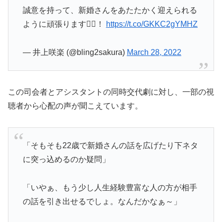
誠意を持って、新婚さんをあたたかく迎えられる
ように頑張ります🙇‍♀️！
https://t.co/GKKC2gYMHZ
— 井上咲楽 (@bling2sakura)
March 28, 2022
この司会者とアシスタントの同時交代劇に対し、一部の視
聴者から心配の声が聞こえています。
「そもそも22歳で新婚さんの話を広げたり下ネタ
に突っ込めるのか疑問」
「いやぁ、もう少し人生経験豊富な人の方が相手
の話を引き出せるでしょ。なんだかなぁ～」