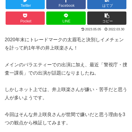
Twitter
Facebook
はてブ
Pocket
LINE
コピー
2023.05.05
2022.03.30
2020年末にトレードマークの太眉毛と決別しイメチェン
を計って約1年半の井上咲楽さん！
メインのバラエティーでの出演に加え、最近「警視庁・捜
査一課長」での出演が話題になりましたね。
しかしネット上では、井上咲楽さんが嫌い・苦手だと思う
人が多いようです。
今回はそんな井上咲良さんが世間で嫌いだと思う理由を3
つの観点から検証してみます。