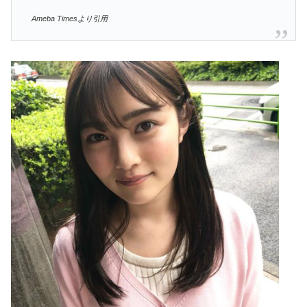
Ameba Timesより引用