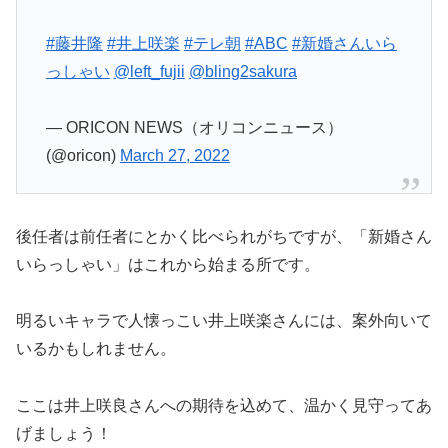
#藤井隆
#井上咲楽
#テレ朝
#ABC
#新婚さんいら
っしゃい
@left_fujii
@bling2sakura
— ORICON NEWS（オリコンニュース）
(@oricon)
March 27, 2022
後任者は前任者にとかく比べられがちですが、「新婚さん
いらっしゃい」はこれから始まる所です。
明るいキャラで人懐っこい井上咲楽さんには、案外向いて
いるかもしれません。
ここは井上咲良さんへの期待を込めて、温かく見守ってあ
げましょう！