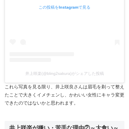
この投稿をInstagramで見る
井上咲楽(@bling2sakura)がシェアした投稿
これら写真を見る限り、井上咲良さんは眉毛を剃って整え
たことで大きくイメチェンし、かわいい女性にキャラ変更
できたのではないかと思われます。
井上咲楽が嫌い・苦手な理由②～大食い～