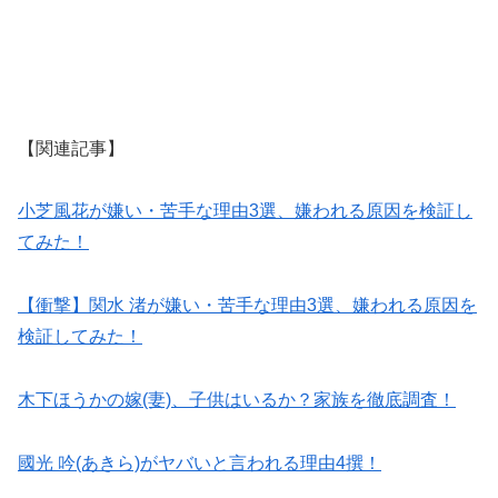
【関連記事】
小芝風花が嫌い・苦手な理由3選、嫌われる原因を検証し
てみた！
【衝撃】関水 渚が嫌い・苦手な理由3選、嫌われる原因を
検証してみた！
木下ほうかの嫁(妻)、子供はいるか？家族を徹底調査！
國光 吟(あきら)がヤバいと言われる理由4撰！