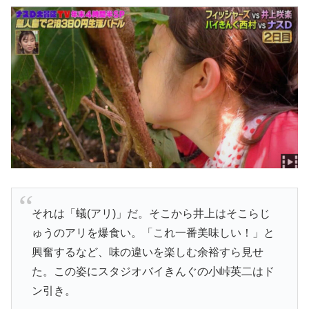
それは「蟻(アリ)」だ。そこから井上はそこらじ
ゅうのアリを爆食い。「これ一番美味しい！」と
興奮するなど、味の違いを楽しむ余裕すら見せ
た。この姿にスタジオバイきんぐの小峠英二はド
ン引き。