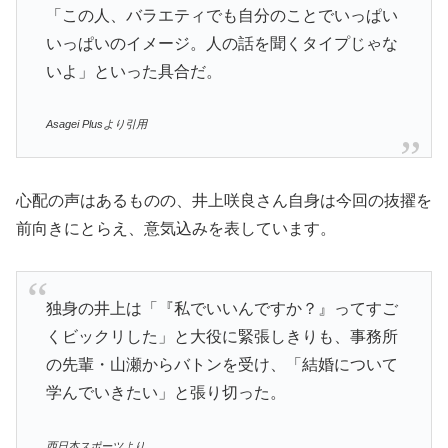
「この人、バラエティでも自分のことでいっぱい
いっぱいのイメージ。人の話を聞くタイプじゃな
いよ」といった具合だ。
Asagei Plusより引用
心配の声はあるものの、井上咲良さん自身は今回の抜擢を
前向きにとらえ、意気込みを表しています。
独身の井上は「『私でいいんですか？』ってすご
くビックリした」と大役に緊張しきりも、事務所
の先輩・山瀬からバトンを受け、「結婚について
学んでいきたい」と張り切った。
西日本スポーツより