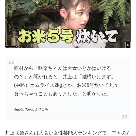
西村から「咲楽ちゃんは大食いとかはいける
の？」と聞かれると、井上は「結構いけます。
(中略）オムライス2kgとか、お米5号炊いて丸々
食べちゃうこともありました」と明かした。
Ameba Timesより引用
井上咲楽さんは大食い女性芸能人ランキングで、堂々の7