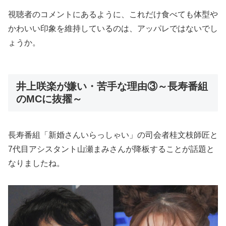
視聴者のコメントにあるように、これだけ食べても体型や
かわいい印象を維持しているのは、アッパレではないでし
ょうか。
井上咲楽が嫌い・苦手な理由③～長寿番組
のMCに抜擢～
長寿番組「新婚さんいらっしゃい」の司会者桂文枝師匠と
7代目アシスタント山瀬まみさんが降板することが話題と
なりましたね。