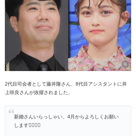
2代目司会者として藤井隆さん、8代目アシスタントに井
上咲良さんが抜擢されました。
新婚さんいらっしゃい、4月からよろしくお願い
します🙇‍♀️🙇‍♀️