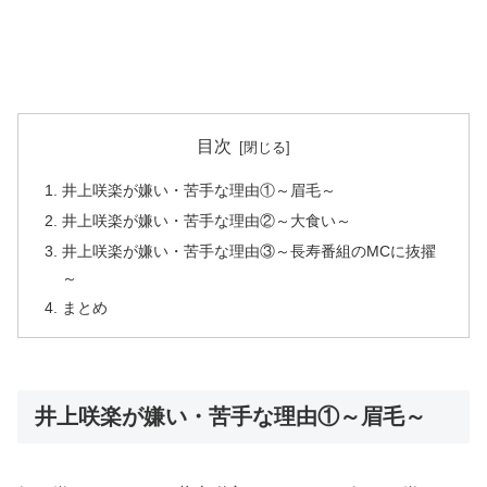
目次
井上咲楽が嫌い・苦手な理由①～眉毛～
井上咲楽が嫌い・苦手な理由②～大食い～
井上咲楽が嫌い・苦手な理由③～長寿番組のMCに抜擢
～
まとめ
井上咲楽が嫌い・苦手な理由①～眉毛～