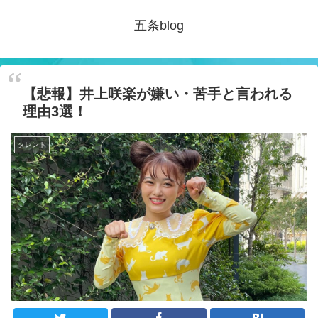
五条blog
【悲報】井上咲楽が嫌い・苦手と言われる
理由3選！
タレント